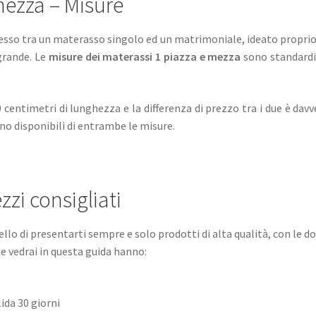
mezza – Misure
esso tra un materasso singolo ed un matrimoniale, ideato proprio 
 grande. Le
misure dei materassi 1 piazza e mezza
sono standardi
entimetri di lunghezza e la differenza di prezzo tra i due è davv
no disponibili di entrambe le misure.
zzi consigliati
lo di presentarti sempre e solo prodotti di alta qualità, con le dov
e vedrai in questa guida hanno:
ida 30 giorni