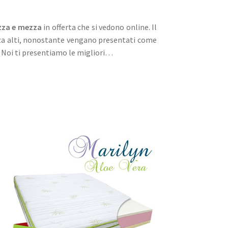
azza e mezza
in offerta che si vedono online. Il
anza alti, nonostante vengano presentati come
. Noi ti presentiamo le migliori…