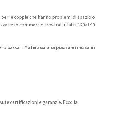
per le coppie che hanno problemi di spazio o
zzate: in commercio troverai infatti
120×190
ero bassa. I
Materassi una piazza e mezza in
ute certificazioni e garanzie. Ecco la