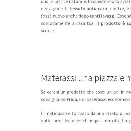
uno in lattice naturale. In questo modo avr
o stagione. Il
tessuto antiacaro
, inoltre, è
fosse nuovo anche dopo tanti lavaggi. Essend
comodamente a casa tua. Il
prodotto è s
scorte.
Materassi una piazza 
Se cerchi un prodotto che costi un po’ in me
consigliamo
Frida
, un materasso economico m
Il materasso è formato da uno strato di 5c
antiacaro, ideale per chiunque soffra di allerg