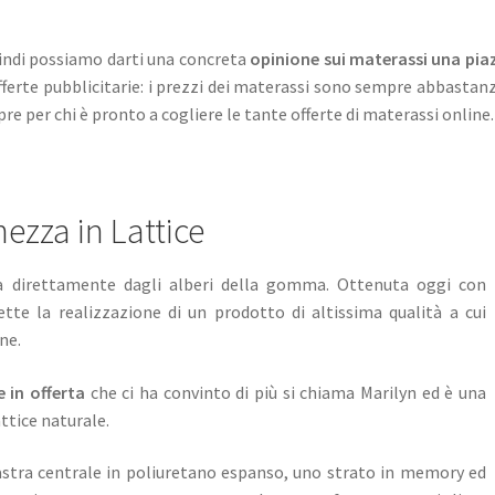
indi possiamo darti una concreta
opinione sui materassi una pi
 offerte pubblicitarie: i prezzi dei materassi sono sempre abbast
re per chi è pronto a cogliere le tante offerte di materassi online
ezza in Lattice
a direttamente dagli alberi della gomma. Ottenuta oggi con
tte la realizzazione di un prodotto di altissima qualità a cui
ne.
 in offerta
che ci ha convinto di più si chiama Marilyn ed è una
tice naturale.
stra centrale in poliuretano espanso, uno strato in memory ed