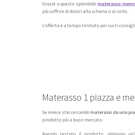
Grazie a questo splendido
materasso memor
più soffrire di dolori alla schiena o al collo.
L’offerta è a tempo limitato per cui ti consi
Materasso 1 piazza e me
Se invece stai cercando
materassi da una pia
prodotto più a buon mercato.
Avendo testato il prodotto, abbiamo un’