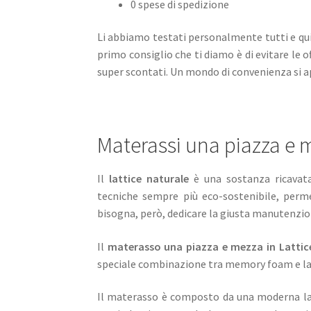
0 spese di spedizione
Li abbiamo testati personalmente tutti e qu
primo consiglio che ti diamo è di evitare le
super scontati. Un mondo di convenienza si ap
Materassi una piazza e m
Il
lattice naturale
è una sostanza ricavat
tecniche sempre più eco-sostenibile, perme
bisogna, però, dedicare la giusta manutenzio
Il
materasso una piazza e mezza in Lattice
speciale combinazione tra memory foam e lat
Il materasso è composto da una moderna la