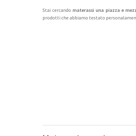
Stai cercando
materassi una piazza e mezza
prodotti che abbiamo testato personalamente