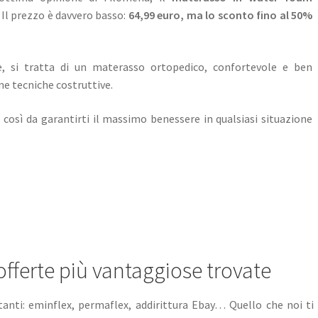
 Il prezzo è davvero basso:
64,99 euro, ma lo sconto fino al 50%
, si tratta di un materasso ortopedico, confortevole e ben
ne tecniche costruttive.
così da garantirti il massimo benessere in qualsiasi situazione
 offerte più vantaggiose trovate
 tanti: eminflex, permaflex, addirittura Ebay… Quello che noi t